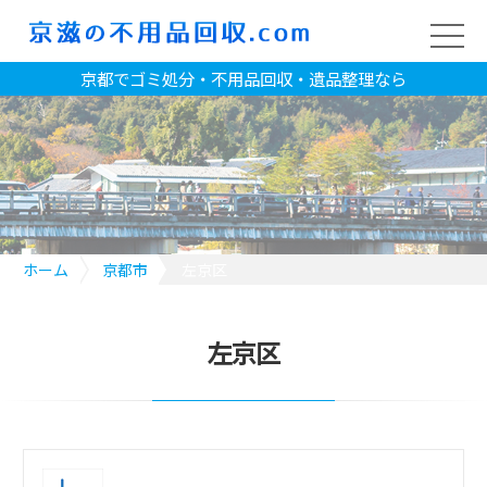
京都でゴミ処分・不用品回収・遺品整理なら
ホーム
京都市
左京区
左京区