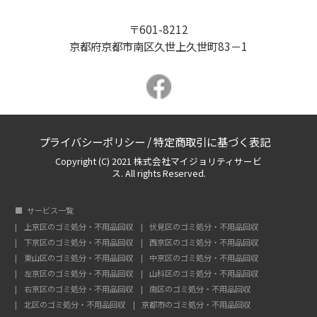
〒601-8212
京都府京都市南区久世上久世町83－1
プライバシーポリシー
/
特定商取引に基づく表記
Copyright (C) 2021 株式会社マイジョリティサービ
ス. All rights Reserved.
サービス一覧
上京区のゴミ処分・不用品回収
伏見区のゴミ処分・不用品回収
下京区のゴミ処分・不用品回収
西京区のゴミ処分・不用品回収
東山区のゴミ処分・不用品回収
中京区のゴミ処分・不用品回収
左京区のゴミ処分・不用品回収
山科区のゴミ処分・不用品回収
右京区のゴミ処分・不用品回収
南区のゴミ処分・不用品回収
北区のゴミ処分・不用品回収
京都市のゴミ処分・不用品回収