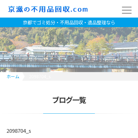
京都でゴミ処分・不用品回収・遺品整理なら
ホーム
2098704_s
ブログ一覧
2098704_s