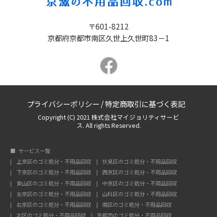
〒601-8212
京都府京都市南区久世上久世町83－1
プライバシーポリシー
/
特定商取引に基づく表記
Copyright (C) 2021 株式会社マイジョリティサービ
ス. All rights Reserved.
サービス一覧
上京区のゴミ処分・不用品回収
伏見区のゴミ処分・不用品回収
下京区のゴミ処分・不用品回収
西京区のゴミ処分・不用品回収
東山区のゴミ処分・不用品回収
中京区のゴミ処分・不用品回収
左京区のゴミ処分・不用品回収
山科区のゴミ処分・不用品回収
右京区のゴミ処分・不用品回収
南区のゴミ処分・不用品回収
北区のゴミ処分・不用品回収
京都市のゴミ処分・不用品回収