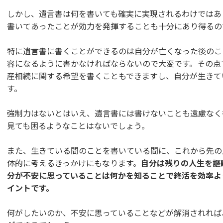
しかし、遺言書は何を書いても確実に実現されるわけではあ
書いてあったことが効力を発揮することも十分にあり得るの
特に遺言書に書くことができるのは自分が亡くなった後のこ
容になるように書かなければならないので大変です。その点
産相続に関する希望を書くこともできますし、自分が生きて
す。
強制力はないとはいえ、遺言書には書けないことも遠慮なく
見ても困るようなことはないでしょう。
また、生きている間のことを書いている間に、これから先の
体的に考えるきっかけにもなります。
自分は残りの人生を謳
分が不安に思っていることは何かを知ることで終活を効率よ
イントです。
何がしたいのか、不安に思っていることなどが解消されれば