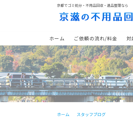
京都でゴミ処分・不用品回収・遺品整理なら
ホーム
ご依頼の流れ/料金
対
ホーム
スタッフブログ
終活で残