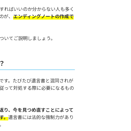
すればいいのか分からない人も多く
のが、
エンディングノートの作成で
ついてご説明しましょう。
？
です。たびたび遺言書と混同されが
従って対処する際に必要になるもの
返り、今を見つめ直すことによって
す。
遺言書には法的な強制力があり
。