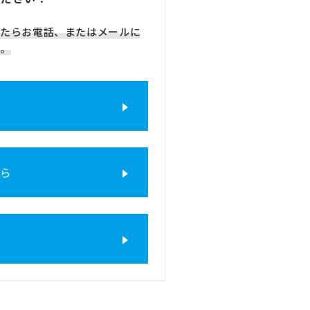
たらお電話、またはメールに
。
ちら