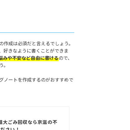
の作成は必須だと言えるでしょう。
、好きなように書くことができま
悩みや不安など自由に書ける
ので、
う。
グノートを作成するのがおすすめで
粗大ごみ回収なら京滋の不
ください！