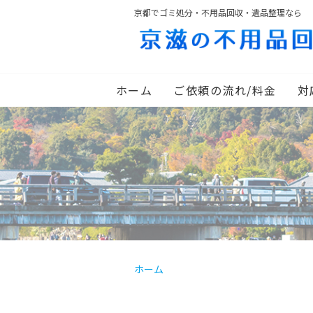
京都でゴミ処分・不用品回収・遺品整理なら
ホーム
ご依頼の流れ/料金
対
ホーム
2761455_s