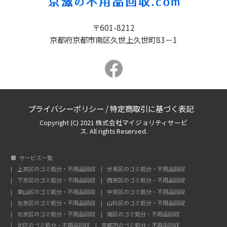
〒601-8212
京都府京都市南区久世上久世町83－1
プライバシーポリシー
/
特定商取引に基づく表記
Copyright (C) 2021 株式会社マイジョリティサービ
ス. All rights Reserved.
サービス一覧
上京区のゴミ処分・不用品回収
伏見区のゴミ処分・不用品回収
下京区のゴミ処分・不用品回収
西京区のゴミ処分・不用品回収
東山区のゴミ処分・不用品回収
中京区のゴミ処分・不用品回収
左京区のゴミ処分・不用品回収
山科区のゴミ処分・不用品回収
右京区のゴミ処分・不用品回収
南区のゴミ処分・不用品回収
北区のゴミ処分・不用品回収
京都市のゴミ処分・不用品回収