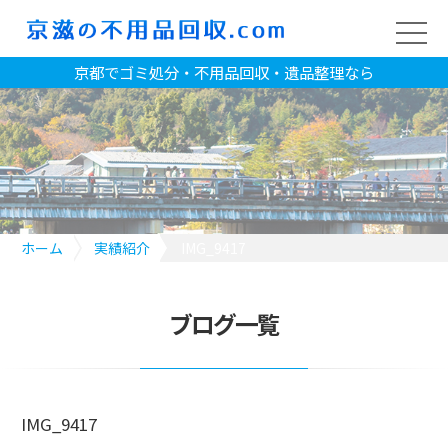
京都でゴミ処分・不用品回収・遺品整理なら
ホーム
実績紹介
IMG_9417
ブログ一覧
IMG_9417