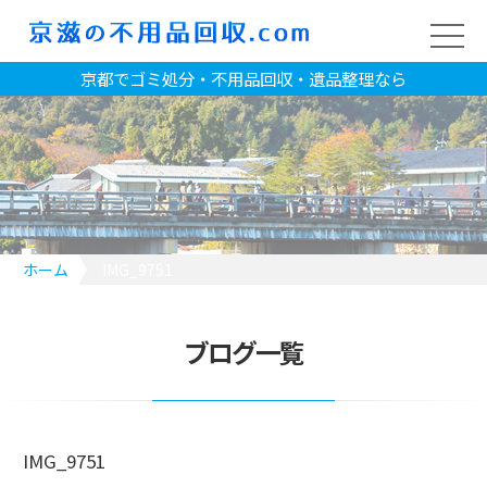
京都でゴミ処分・不用品回収・遺品整理なら
ホーム
IMG_9751
ブログ一覧
IMG_9751