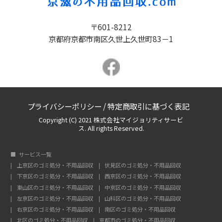
〒601-8212
京都府京都市南区久世上久世町83－1
プライバシーポリシー
/
特定商取引に基づく表記
Copyright (C) 2021 株式会社マイジョリティサービ
ス. All rights Reserved.
サービス一覧
上京区のゴミ処分・不用品回収
伏見区のゴミ処分・不用品回収
下京区のゴミ処分・不用品回収
西京区のゴミ処分・不用品回収
東山区のゴミ処分・不用品回収
中京区のゴミ処分・不用品回収
左京区のゴミ処分・不用品回収
山科区のゴミ処分・不用品回収
右京区のゴミ処分・不用品回収
南区のゴミ処分・不用品回収
北区のゴミ処分・不用品回収
京都市のゴミ処分・不用品回収