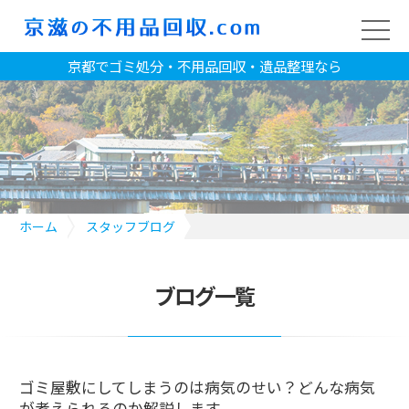
京都でゴミ処分・不用品回収・遺品整理なら
ホーム
スタッフブログ
ゴミ屋敷にしてしまうのは病気のせい？どんな病気が考えられる
のか解説します
ブログ一覧
ゴミ屋敷にしてしまうのは病気のせい？どんな病気
が考えられるのか解説します