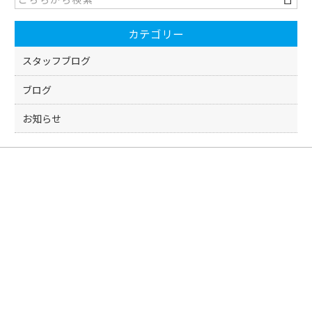
b
o
カテゴリー
o
k
スタッフブログ
ブログ
お知らせ